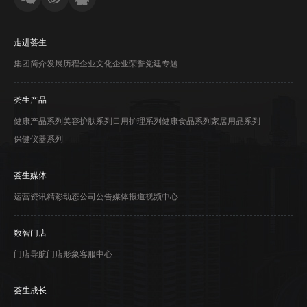
走进荟生
集团简介
发展历程
企业文化
企业荣誉
党建专题
荟生产品
健康产品系列
美容护肤系列
日用护理系列
健康食品系列
家居用品系列
保健仪器系列
荟生媒体
运营资讯
精彩动态
公司公告
媒体报道
视频中心
数智门店
门店导航
门店形象
客服中心
荟生成长