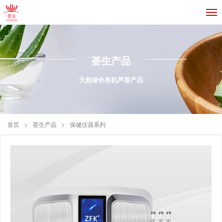
荟生产品
天然绿色有机芦荟产品
首页
>
荟生产品
>
保健仪器系列