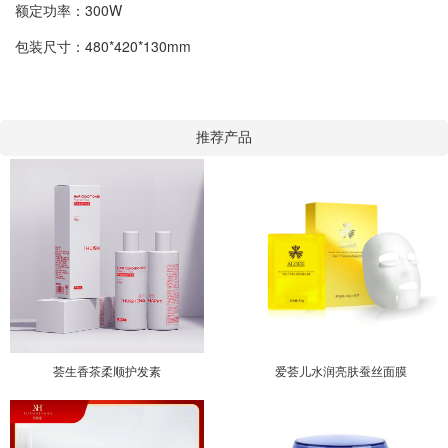
额定功率：300W
包装尺寸：480*420*130mm
推荐产品
荟生香茶柔顺护发素
爱荟儿水润亮肤蚕丝面膜