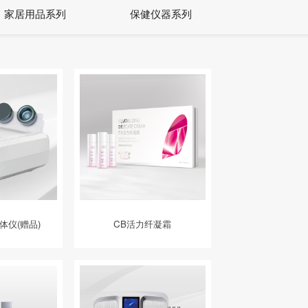
家居用品系列
保健仪器系列
体仪(赠品)
CB活力纤凝霜