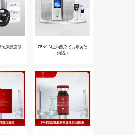
原抗皱紧致面膜
ZFK®AI生物数字芯片康美仪
（赠品）