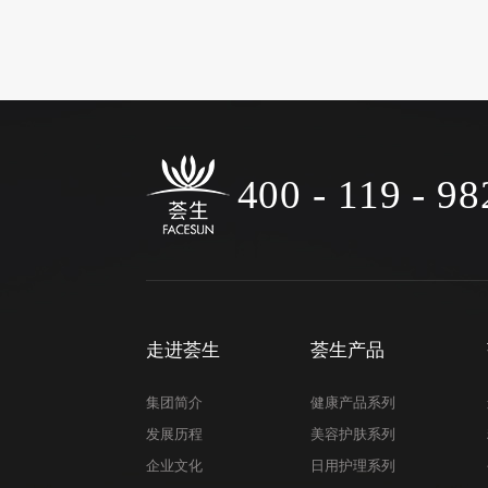
400 - 119 - 98
走进荟生
荟生产品
集团简介
健康产品系列
发展历程
美容护肤系列
企业文化
日用护理系列