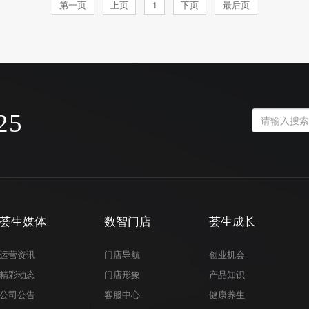
第一页
上页
1
下页
最后页
25
荟生媒体
数智门店
荟生成长
运营资讯
门店导航
创业机会
精彩动态
门店形象
产品知识
公司公告
客服中心
健康养生