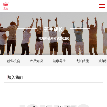
荟生成长
将海南长寿模式带回家
创业机会
产品知识
健康养生
成长赋能
政策
加入我们