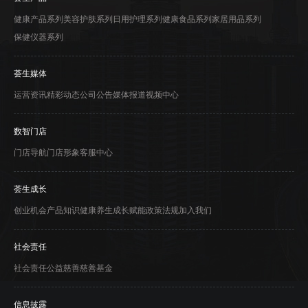
健康产品系列
美容护肤系列
日用护理系列
健康食品系列
家居用品系列
保健仪器系列
荟生媒体
运营资讯
精彩动态
公司公告
媒体报道
视频中心
数智门店
门店导航
门店形象
客服中心
荟生成长
创业机会
产品知识
健康养生
成长赋能
政策法规
加入我们
社会责任
社会责任
公益慈善
慈善基金
信息披露