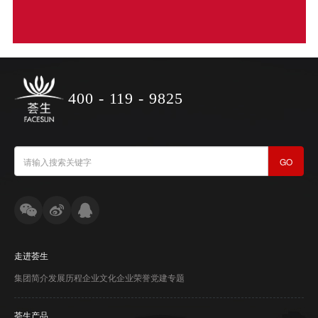
400 - 119 - 9825
GO
走进荟生
集团简介
发展历程
企业文化
企业荣誉
党建专题
荟生产品